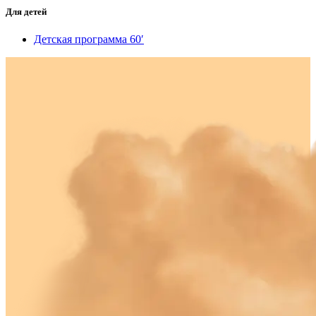
Для детей
Детская программа 60′