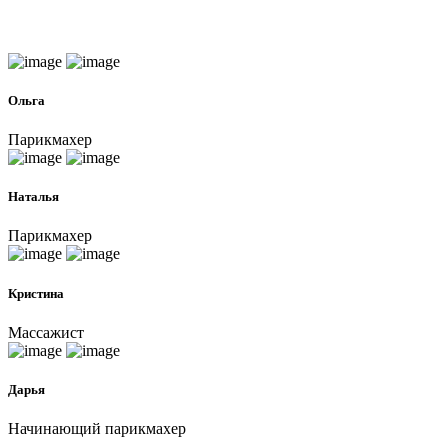
Ольга
Парикмахер
Наталья
Парикмахер
Кристина
Массажист
Дарья
Начинающий парикмахер