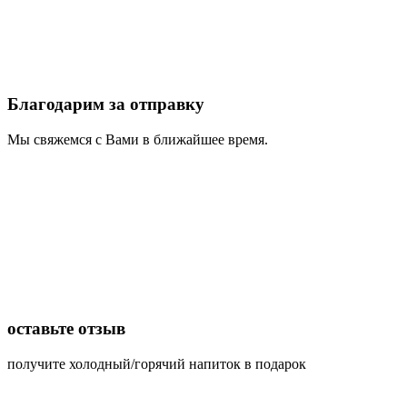
Благодарим за отправку
Мы свяжемся с Вами в ближайшее время.
оставьте отзыв
получите холодный/горячий напиток в подарок