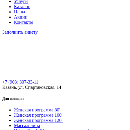
Услуги
Каталог
Цены
Акции
Контакты
Заполнить анкету
+7 (903) 307-33-11
Казань, ул. Спартаковская, 14
Для женщин
Женская программа 80′
Женская программа 100′
Женская программа 120′
Массаж лица