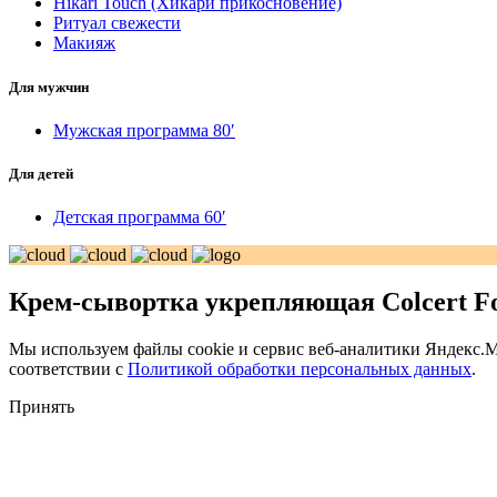
Hikari Touch (Хикари прикосновение)
Ритуал свежести
Макияж
Для мужчин
Мужская программа 80′
Для детей
Детская программа 60′
Крем-сывортка укрепляющая Colcert Fo
Мы используем файлы cookie и сервис веб-аналитики Яндекс.Ме
соответствии с
Политикой обработки персональных данных
.
Принять